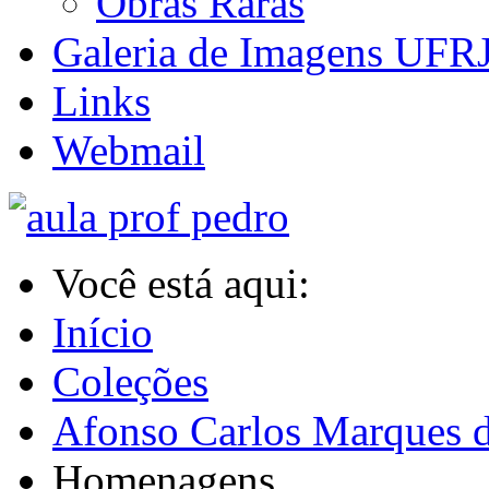
Obras Raras
Galeria de Imagens UFR
Links
Webmail
Você está aqui:
Início
Coleções
Afonso Carlos Marques d
Homenagens