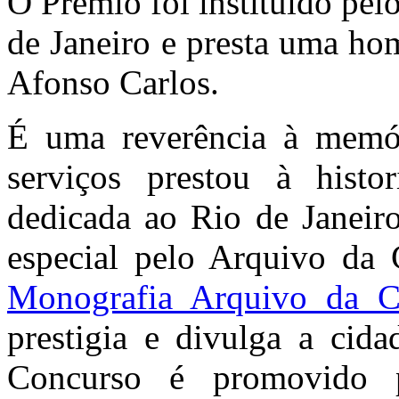
O Prêmio foi instituído pe
de Janeiro e presta uma ho
Afonso Carlos.
É uma reverência à memór
serviços prestou à histor
dedicada ao Rio de Janeir
especial pelo Arquivo da
Monografia Arquivo da C
prestigia e divulga a cid
Concurso é promovido p