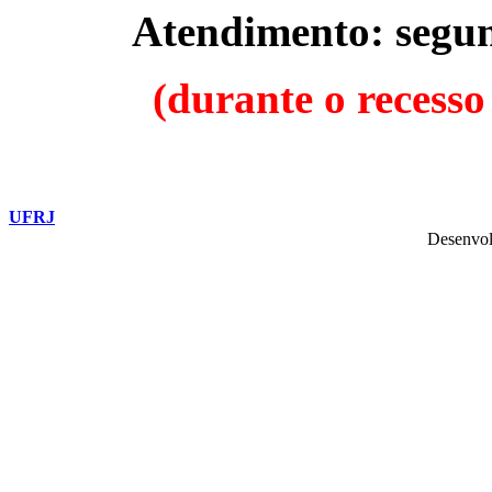
Atendimento: segund
(durante o recesso
UFRJ
Desenvol