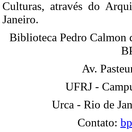
Culturas, através do Arq
Janeiro.
Biblioteca Pedro Calmon 
B
Av. Pasteu
UFRJ - Campus
Urca - Rio de Ja
Contato:
bp