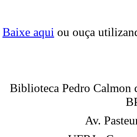
Baixe aqui
ou ouça utilizan
Biblioteca Pedro Calmon 
B
Av. Pasteu