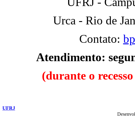
UFRJ - Campus
Urca - Rio de Ja
Contato:
bp
Atendimento: segund
(durante o recesso
UFRJ
Desenvol