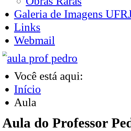
Obras Raras
Galeria de Imagens UFR
Links
Webmail
Você está aqui:
Início
Aula
Aula do Professor P